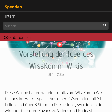
Spenden
Intern
Vorstellung der Idee des
WissKomm Wikis
01. 10. 2025
Diese Woche hatten wir einen Talk zum WissKomm Wiki
bei uns im Hackerspace. Aus einer Präsentation mit 31
Folien sind über 3 Stunden Diskussion geworden, in der
wir über besseren Zugang zu Videos und Podcast