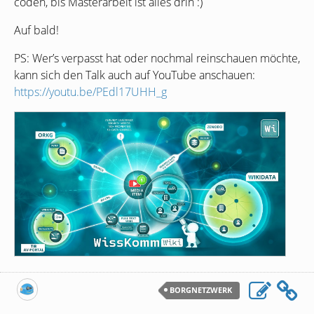
coden, bis Masterarbeit ist alles drin :)
Auf bald!
PS
: Wer’s verpasst hat oder nochmal reinschauen möchte,
kann sich den Talk auch auf YouTube anschauen:
https://youtu.be/PEdl17UHH_g
BORGNETZWERK