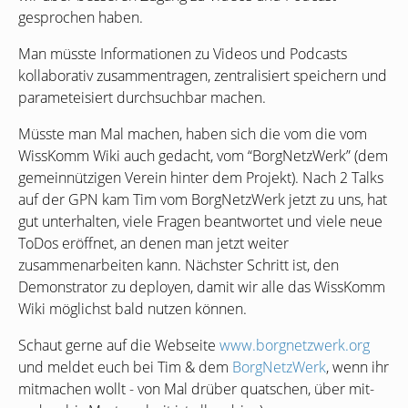
gesprochen haben.
Man müsste Informationen zu Videos und Podcasts
kollaborativ zusammentragen, zentralisiert speichern und
parameteisiert durchsuchbar machen.
Müsste man Mal machen, haben sich die vom die vom
WissKomm Wiki auch gedacht, vom “BorgNetzWerk” (dem
gemeinnützigen Verein hinter dem Projekt). Nach 2 Talks
auf der
GPN
kam Tim vom BorgNetzWerk jetzt zu uns, hat
gut unterhalten, viele Fragen beantwortet und viele neue
ToDos eröffnet, an denen man jetzt weiter
zusammenarbeiten kann. Nächster Schritt ist, den
Demonstrator zu deployen, damit wir alle das WissKomm
Wiki möglichst bald nutzen können.
Schaut gerne auf die Webseite
www.borgnetzwerk.org
und meldet euch bei Tim
&
dem
BorgNetzWerk
, wenn ihr
mitmachen wollt - von Mal drüber quatschen, über mit-