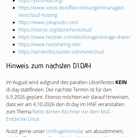
https://yunohost.org/
https://www.ionos.de/office-loesungen/managed-
nextcloud-hosting
https://www.pikapods.com/
https://ossrox.org/store/nextcloud
https://www.hetzner.com/de/storage/storage-share/
https://www.hostsharing.net/
https://serverdiscounter.com/nextcloud
Hinweis zum nächsten
DI
.
DAY
Im August wird aufgrund des parallen Liborifestes
KEIN
di.day stattfinden. Der nächste Termin ist für den
6.9.2026 geplant. Ebenso möchten wir darauf hinweisen,
dass wir am 4.10.2026 den di.day im
HNF
veranstalten
zum Thema
Rette deinen Rechner vor dem Müll –
Entdecke Linux
.
Nutzt gerne unser
Umfrageformular
um abzustimmen,