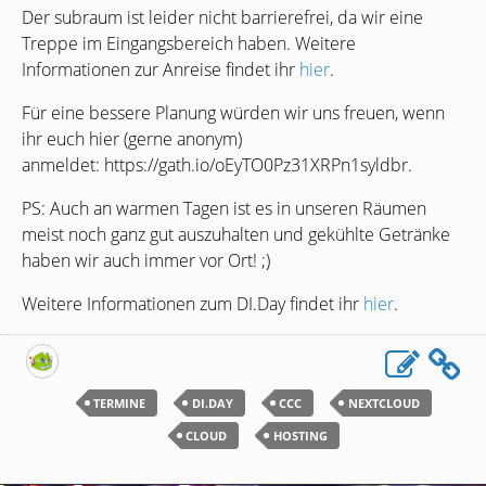
Der subraum ist leider nicht barrierefrei, da wir eine
Treppe im Eingangsbereich haben. Weitere
Informationen zur Anreise findet ihr
hier
.
Für eine bessere Planung würden wir uns freuen, wenn
ihr euch hier (gerne anonym)
anmeldet: https://gath.io/oEyTO0Pz31XRPn1syldbr.
PS
: Auch an warmen Tagen ist es in unseren Räumen
meist noch ganz gut auszuhalten und gekühlte Getränke
haben wir auch immer vor Ort! ;)
Weitere Informationen zum
DI
.Day findet ihr
hier
.
TERMINE
DI.DAY
CCC
NEXTCLOUD
CLOUD
HOSTING