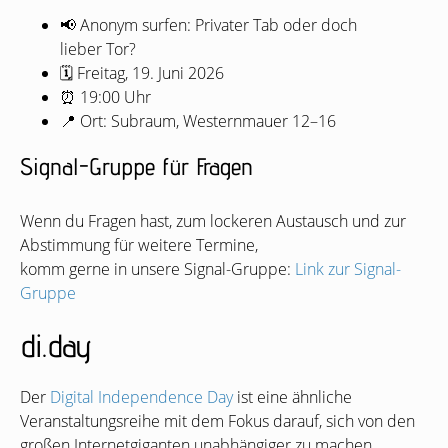
📢 Anonym surfen: Privater Tab oder doch
lieber Tor?
🗓 Freitag, 19. Juni 2026
⏰ 19:00 Uhr
📍 Ort: Subraum, Westernmauer 12–16
Signal-Gruppe für Fragen
Wenn du Fragen hast, zum lockeren Austausch und zur
Abstimmung für weitere Termine,
komm gerne in unsere Signal-Gruppe:
Link zur Signal-
Gruppe
di.day
Der
Digital Independence Day
ist eine ähnliche
Veranstaltungsreihe mit dem Fokus darauf, sich von den
großen Internetgiganten unabhängiger zu machen.