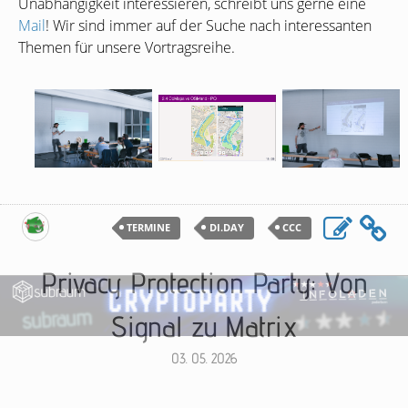
Unabhängigkeit interessieren, schreibt uns gerne eine
Mail
! Wir sind immer auf der Suche nach interessanten
Themen für unsere Vortragsreihe.
TERMINE
DI.DAY
CCC
Privacy Protection Party: Von
Signal zu Matrix
03. 05. 2026