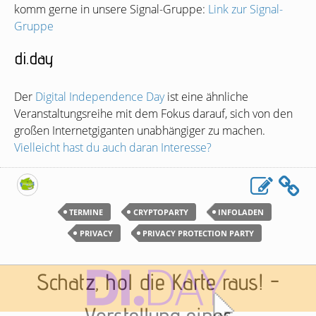
komm gerne in unsere Signal-Gruppe:
Link zur Signal-
Gruppe
di.day
Der
Digital Independence Day
ist eine ähnliche
Veranstaltungsreihe mit dem Fokus darauf, sich von den
großen Internetgiganten unabhängiger zu machen.
Vielleicht hast du auch daran Interesse?
TERMINE
CRYPTOPARTY
INFOLADEN
PRIVACY
PRIVACY PROTECTION PARTY
Schatz, hol die Karte raus! -
Vorstellung eines