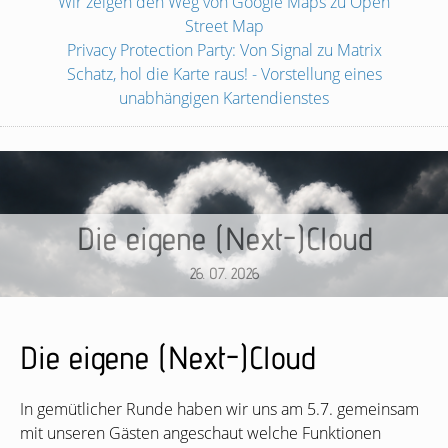
Wir zeigen den Weg von Google Maps zu Open
Street Map
Privacy Protection Party: Von Signal zu Matrix
Schatz, hol die Karte raus! - Vorstellung eines
unabhängigen Kartendienstes
Die eigene (Next-)Cloud
26. 07. 2026
Die eigene (Next-)Cloud
In gemütlicher Runde haben wir uns am 5.7. gemeinsam
mit unseren Gästen angeschaut welche Funktionen