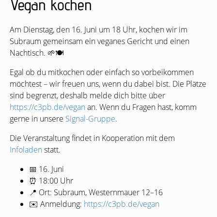
Vegan kochen
Am Dienstag, den 16. Juni um 18 Uhr, kochen wir im
Subraum gemeinsam ein veganes Gericht und einen
Nachtisch. 🌱🍽️
Egal ob du mitkochen oder einfach so vorbeikommen
möchtest – wir freuen uns, wenn du dabei bist. Die Plätze
sind begrenzt, deshalb melde dich bitte über
https://c3pb.de/vegan
an. Wenn du Fragen hast, komm
gerne in unsere
Signal-Gruppe
.
Die Veranstaltung findet in Kooperation mit dem
Infoladen
statt.
📅 16. Juni
⏰ 18:00 Uhr
📍 Ort: Subraum, Westernmauer 12–16
✉️ Anmeldung:
https://c3pb.de/vegan