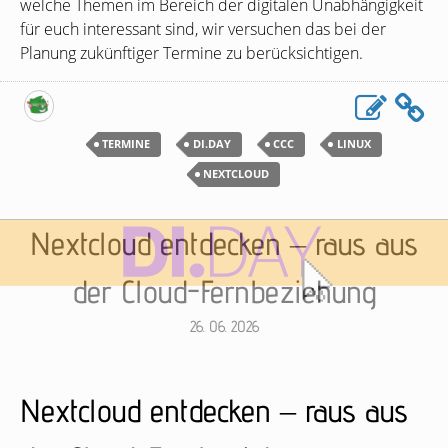
welche Themen im Bereich der digitalen Unabhängigkeit
für euch interessant sind, wir versuchen das bei der
Planung zukünftiger Termine zu berücksichtigen.
TERMINE
DI.DAY
CCC
LINUX
NEXTCLOUD
Nextcloud entdecken – raus aus
der Cloud-Fernbeziehung
26. 06. 2026
Nextcloud entdecken – raus aus