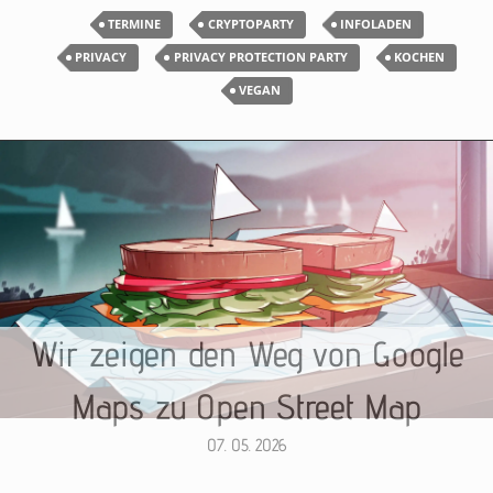
TERMINE
CRYPTOPARTY
INFOLADEN
PRIVACY
PRIVACY PROTECTION PARTY
KOCHEN
VEGAN
Wir zeigen den Weg von Google
Maps zu Open Street Map
07. 05. 2026