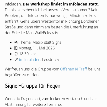
Infoladen.
Der Workshop findet im Infoladen statt.
Du bist versehentlich bei unseren Vereinsräumen? Kein
Problem, der Infoladen ist nur wenige Minuten zu Fuß
entfernt. Gehe übers Westerntor in Richtung Borchener
Straße und dann nimm am besten die Unterführung an
der Ecke Le-Man-Wall/Eckstraße.
📢 Thema: Matrix statt Signal
🗓 Montag, 11. Mai 2026
⏰ 18:30 Uhr
📍
im Infoladen
, Leostr. 75
Wir freuen uns, die Gruppe vom
Offenen
KI
Treff
bei uns
begrüßen zu dürfen.
Signal-Gruppe für Fragen
Wenn du Fragen hast, zum lockeren Austausch und zur
Abstimmung für weitere Termine,