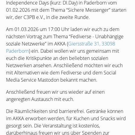
Independence Days (kurz:
DI
.Day) in Paderborn vom
01.02.2026 mit dem Thema “Sichere Messenger” starten
wir, der
C3PB
e.V., in die zweite Runde.
Am 01.03.2026 um 17:00 Uhr laden wir euch zu dem
nächsten Vortrag zum Thema “Fediverse - Unabhängige
soziale Netzwerke” im
AKKA
(
Giersstraße 31, 33098
Paderborn
) ein. Dabei wollen wir uns gemeinsam mit
euch die Kritikpunkte an den beliebten sozialen
Netzwerken ansehen. Anschließend möchten wir euch
mit Alternativen wie dem Fediverse und dem Social
Media Service Mastodon bekannt machen.
Anschließend freuen wir uns wieder auf einen
angeregten Austausch mit euch.
Die Räumlichkeiten sind barrierefrei. Getränke können
im
AKKA
erworben werden, für Kuchen und Snacks wird
gesorgt sein. Die Veranstaltung ist kostenlos,
darüberhinaus freuen wir uns über Spenden zur