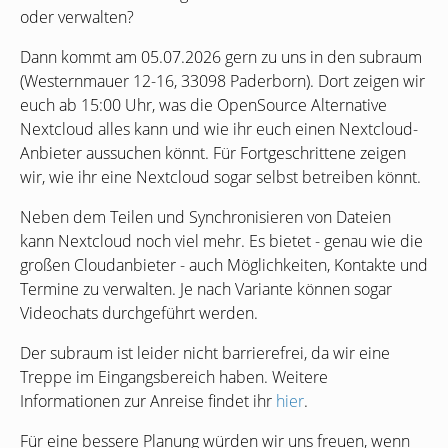
oder verwalten?
Dann kommt am 05.07.2026 gern zu uns in den subraum
(Westernmauer 12-16, 33098 Paderborn). Dort zeigen wir
euch ab 15:00 Uhr, was die OpenSource Alternative
Nextcloud alles kann und wie ihr euch einen Nextcloud-
Anbieter aussuchen könnt. Für Fortgeschrittene zeigen
wir, wie ihr eine Nextcloud sogar selbst betreiben könnt.
Neben dem Teilen und Synchronisieren von Dateien
kann Nextcloud noch viel mehr. Es bietet - genau wie die
großen Cloudanbieter - auch Möglichkeiten, Kontakte und
Termine zu verwalten. Je nach Variante können sogar
Videochats durchgeführt werden.
Der subraum ist leider nicht barrierefrei, da wir eine
Treppe im Eingangsbereich haben. Weitere
Informationen zur Anreise findet ihr
hier
.
Für eine bessere Planung würden wir uns freuen, wenn