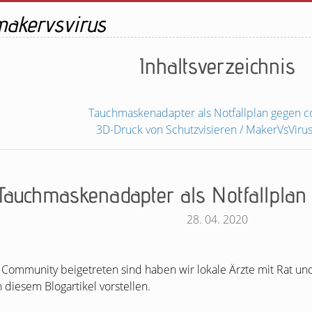
akervsvirus
Inhaltsverzeichnis
Tauchmaskenadapter als Notfallplan gegen c
3D-Druck von Schutzvisieren / MakerVsViru
Tauchmaskenadapter als Notfallplan 
28. 04. 2020
 Community beigetreten sind haben wir lokale Ärzte mit Rat un
 diesem Blogartikel vorstellen.