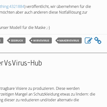
/thing:4321884
) veröffentlicht, wir übernehmen für die
 möchten aber auch anderen diese Notfalllösung zur
unser Modell für die Maske ;-)
E
3DDRUCK
WIRVSVIRUS
MAKERVSVIRUS
erVsVirus-Hub
 tragbare Visiere zu produzieren. Diese werden
erzeitigen Mangel an Schutzkleidung etwas zu lindern: die
ng dieser zu reduzieren und/oder alternativ die