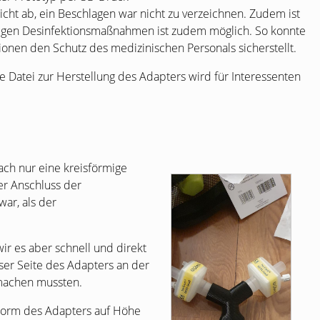
dicht ab, ein Beschlagen war nicht zu verzeichnen. Zudem ist
ngigen Desinfektionsmaßnahmen ist zudem möglich. So konnte
ionen den Schutz des medizinischen Personals sicherstellt.
ie Datei zur Herstellung des Adapters wird für Interessenten
ach nur eine kreisförmige
er Anschluss der
ar, als der
ir es aber schnell und direkt
eser Seite des Adapters an der
 machen mussten.
 Form des Adapters auf Höhe