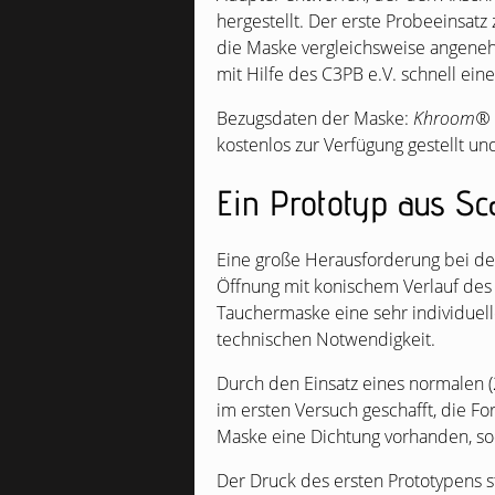
hergestellt. Der erste Probeeinsatz
die Maske vergleichsweise angeneh
mit Hilfe des
C3PB
e.V. schnell ein
Bezugsdaten der Maske:
Khroom®
kostenlos zur Verfügung gestellt und
Ein Prototyp aus S
Eine große Herausforderung bei dem
Öffnung mit konischem Verlauf des
Tauchermaske eine sehr individuel
technischen Notwendigkeit.
Durch den Einsatz eines normalen (2
im ersten Versuch geschafft, die Fo
Maske eine Dichtung vorhanden, sod
Der Druck des ersten Prototypens s