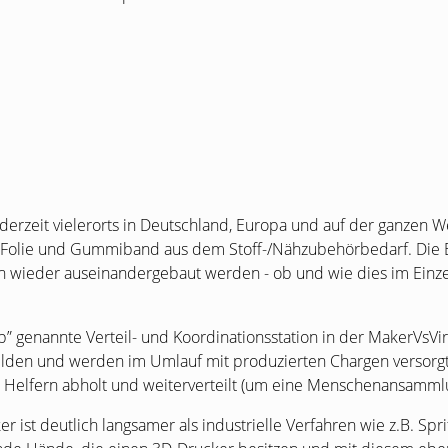
zeit vielerorts in Deutschland, Europa und auf der ganzen Welt
, Folie und Gummiband aus dem Stoff-/Nähzubehörbedarf. Die 
n wieder auseinandergebaut werden - ob und wie dies im Einzelf
b” genannte Verteil- und Koordinationsstation in der MakerVsViru
den und werden im Umlauf mit produzierten Chargen versorgt.
 Helfern abholt und weiterverteilt (um eine Menschenansamml
r ist deutlich langsamer als industrielle Verfahren wie z.B. S