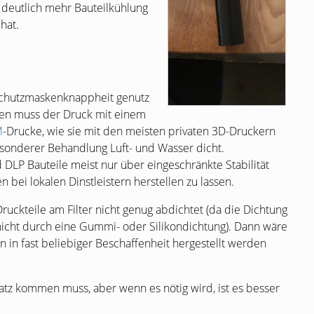
r deutlich mehr Bauteilkühlung
hat.
 Schutzmaskenknappheit genutz
nen muss der Druck mit einem
M
-Drucke, wie sie mit den meisten privaten 3D-Druckern
esonderer Behandlung Luft- und Wasser dicht.
d
DLP
Bauteile meist nur über eingeschränkte Stabilität
n bei lokalen Dinstleistern herstellen zu lassen.
ruckteile am Filter nicht genug abdichtet (da die Dichtung
icht durch eine Gummi- oder Silikondichtung). Dann wäre
in fast beliebiger Beschaffenheit hergestellt werden
atz kommen muss, aber wenn es nötig wird, ist es besser