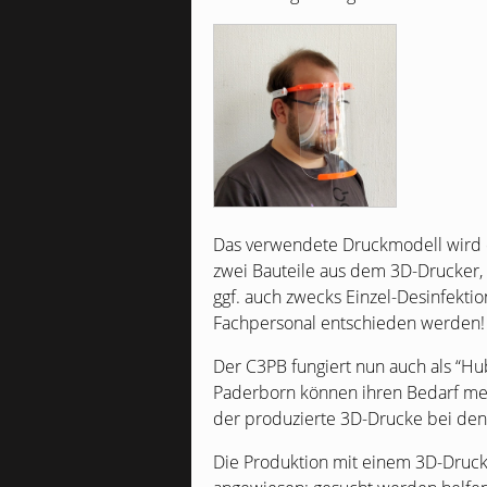
Das verwendete Druckmodell wird der
zwei Bauteile aus dem 3D-Drucker
ggf. auch zwecks Einzel-Desinfektio
Fachpersonal entschieden werden!
Der
C3PB
fungiert nun auch als “Hu
Paderborn können ihren Bedarf mel
der produzierte 3D-Drucke bei den
Die Produktion mit einem 3D-Drucke