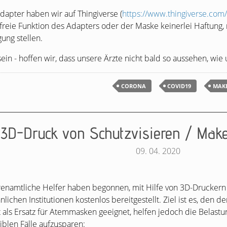
dapter haben wir auf Thingiverse (
https://www.thingiverse.com
rfreie Funktion des Adapters oder der Maske keinerlei Haftung,
ung stellen.
n - hoffen wir, dass unsere Ärzte nicht bald so aussehen, wie 
CORONA
COVID19
MAK
3D-Druck von Schutzvisieren / Mak
09. 04. 2020
renamtliche Helfer haben begonnen, mit Hilfe von 3D-Druckern
ichen Institutionen kostenlos bereitgestellt. Ziel ist es, den d
ht als Ersatz für Atemmasken geeignet, helfen jedoch die Belastu
iblen Fälle aufzusparen: