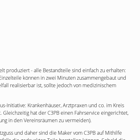
 produziert - alle Bestandteile sind einfach zu erhalten:
Einzelteile können in zwei Minuten zusammengebaut und
all realisierbar ist, sollte jedoch von medizinischem
s-Initiative: Krankenhäuser, Arztpraxen und co. im Kreis
 Gleichzeitig hat der
C3PB
einen Fahrservice eingerichtet,
ung in den Vereinsräumen zu vermeiden).
pritzguss und daher sind die Maker vom
C3PB
auf Mithilfe